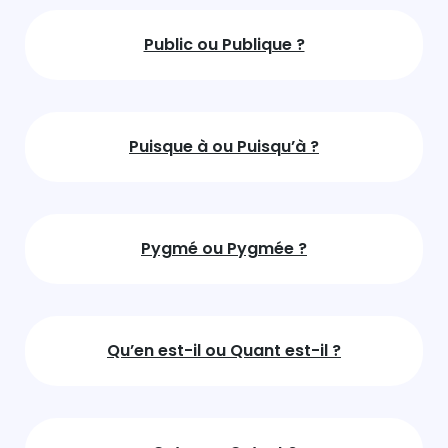
Public ou Publique ?
Puisque à ou Puisqu’à ?
Pygmé ou Pygmée ?
Qu’en est-il ou Quant est-il ?