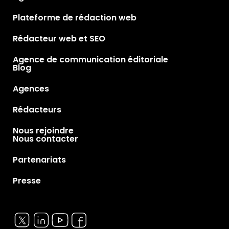
Plateforme de rédaction web
Rédacteur web et SEO
Agence de communication éditoriale
Blog
Agences
Rédacteurs
Nous rejoindre
Nous contacter
Partenariats
Presse