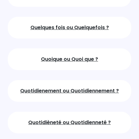
Quelques fois ou Quelquefois ?
Quoique ou Quoi que ?
Quotidienement ou Quotidiennement ?
Quotidièneté ou Quotidienneté ?