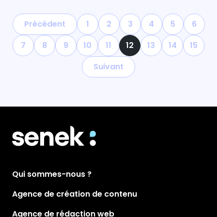
Précédent
1
2
3
4
5
6
7
8
9
10
11
12
13
14
15
Suivant
Qui sommes-nous ?
Agence de création de contenu
Agence de rédaction web