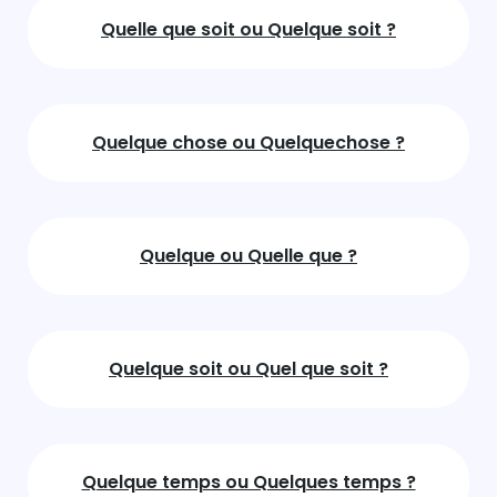
Quelle que soit ou Quelque soit ?
Quelque chose ou Quelquechose ?
Quelque ou Quelle que ?
Quelque soit ou Quel que soit ?
Quelque temps ou Quelques temps ?