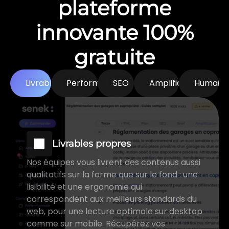
plateforme
innovante 100%
gratuite
Livrables
Performances
SEO
Amplification
Humain
Livrables propres
Nos équipes vous livrent des contenus aussi
qualitatifs sur la forme que sur le fond : une
lisibilité et une ergonomie qui
correspondent aux meilleurs standards du
web, pour une lecture optimale sur desktop
comme sur mobile. Récupérez vos