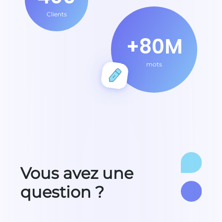
Clients
+80M
mots
Vous avez une
question ?