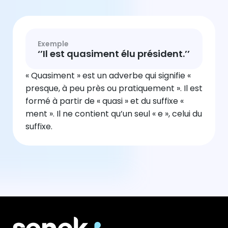
Exemple
‘’Il est quasiment élu président.’’
« Quasiment » est un adverbe qui signifie «
presque, à peu près ou pratiquement ». Il est
formé à partir de « quasi » et du suffixe «
ment ». Il ne contient qu’un seul « e », celui du
suffixe.