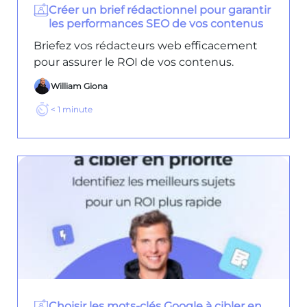
Créer un brief rédactionnel pour garantir
les performances SEO de vos contenus
Briefez vos rédacteurs web efficacement
pour assurer le ROI de vos contenus.
William Giona
< 1
minute
Choisir les mots-clés Google à cibler en