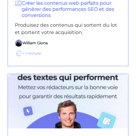
Créer les contenus web parfaits pour
générer des performances SEO et des
conversions
Produisez des contenus qui sortent du lot
et portent votre acquisition.
William Giona
< 1
minute