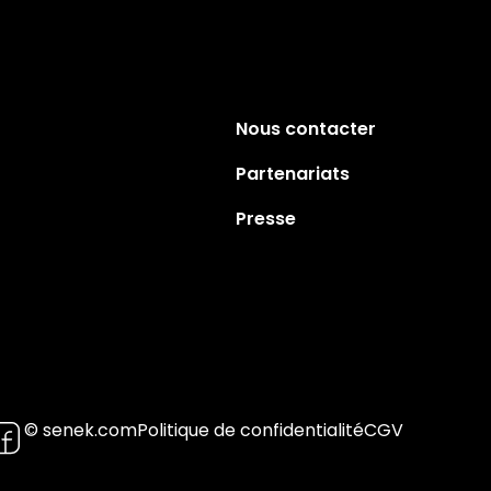
Nous contacter
Partenariats
Presse
© senek.com
Politique de confidentialité
CGV