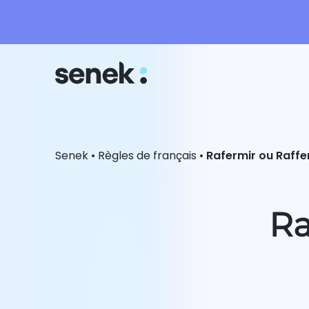
Senek
•
Règles de français
•
Rafermir ou Raffe
Ra