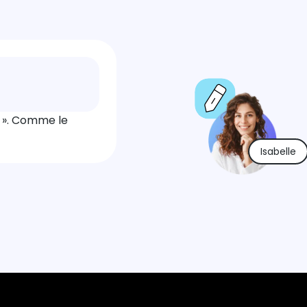
ir ». Comme le
Isabelle