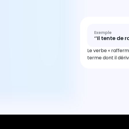
Exemple
‘’Il tente de 
Le verbe « raffermi
terme dont il dérive