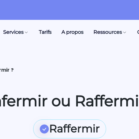
Services
Tarifs
A propos
Ressources
rmir ?
fermir ou Raffermi
Raffermir