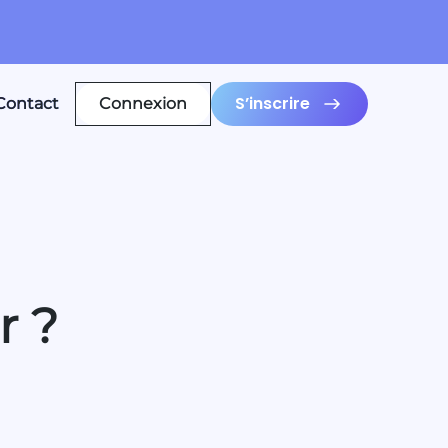
S’inscrire
Contact
Connexion
r ?