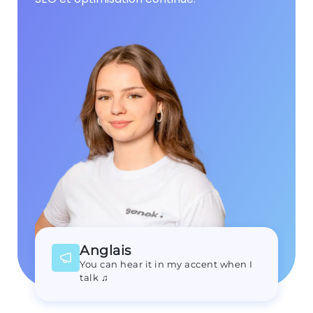
Anglais
You can hear it in my accent when I
talk ♫