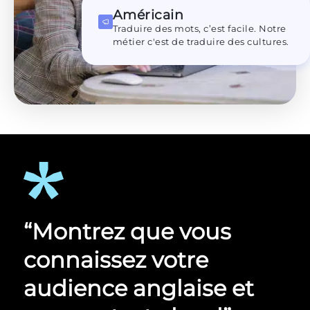
Américain
Traduire des mots, c’est facile. Notre
métier c'est de traduire des cultures.
“Montrez que vous
connaissez votre
audience anglaise et