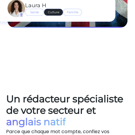
Laura H
Santé
Culture
Famille
Un rédacteur spécialiste
de votre secteur et
anglais natif
Parce que chaque mot compte, confiez vos