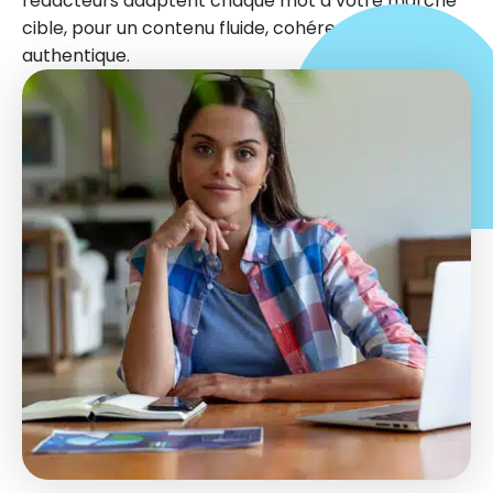
rédacteurs adaptent chaque mot à votre marché
cible, pour un contenu fluide, cohérent et
authentique.