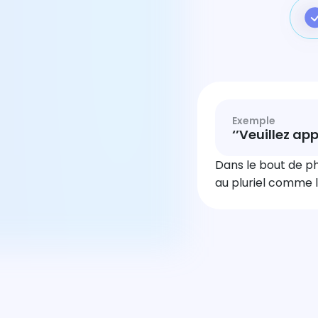
Exemple
‘’Veuillez a
Dans le bout de phr
au pluriel comme l