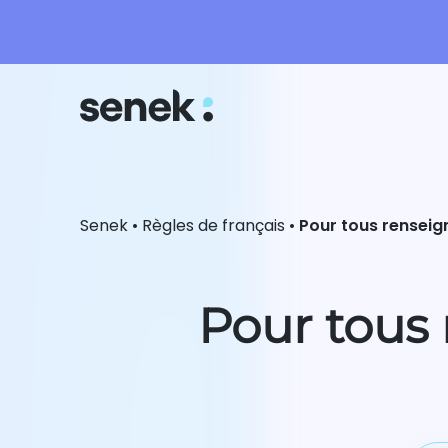
Senek
•
Règles de français
•
Pour tous renseig
Pour tous