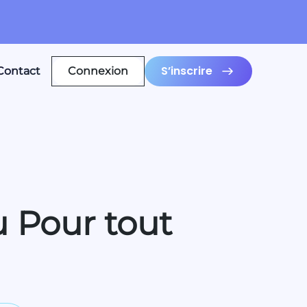
S’inscrire
Contact
Connexion
 Pour tout