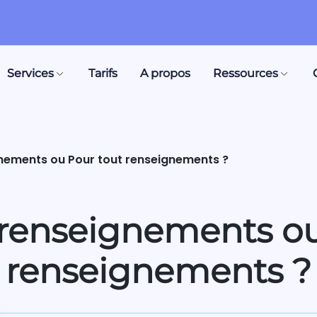
Services
Tarifs
A propos
Ressources
nements ou Pour tout renseignements ?
 renseignements ou
renseignements ?