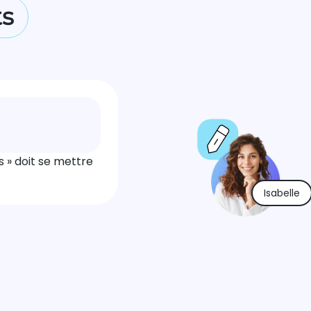
ts
s » doit se mettre
Isabelle