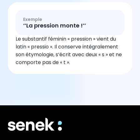
Exemple
‘’La pression monte !’’
Le substantif féminin « pression » vient du
latin « pressio ». Il conserve intégralement
son étymologie, s’écrit avec deux « s » et ne
comporte pas de « t ».