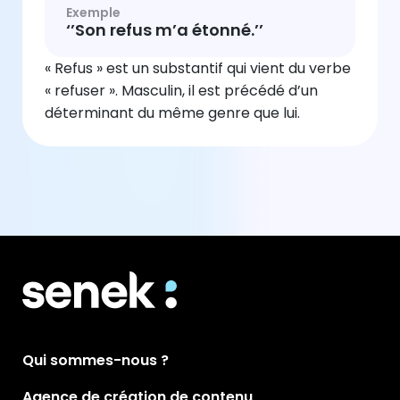
Exemple
‘’Son refus m’a étonné.’’
« Refus » est un substantif qui vient du verbe
« refuser ». Masculin, il est précédé d’un
déterminant du même genre que lui.
Qui sommes-nous ?
Agence de création de contenu