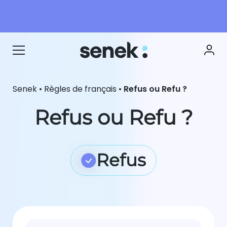
Senek
•
Règles de français
•
Refus ou Refu ?
Refus ou Refu ?
Refus