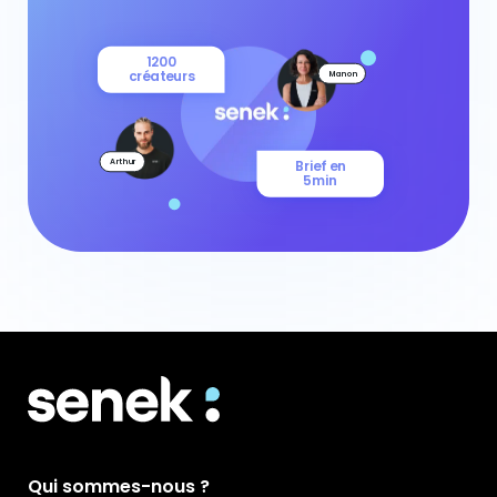
1200
créateurs
Manon
Arthur
Brief en
5min
Qui sommes-nous ?