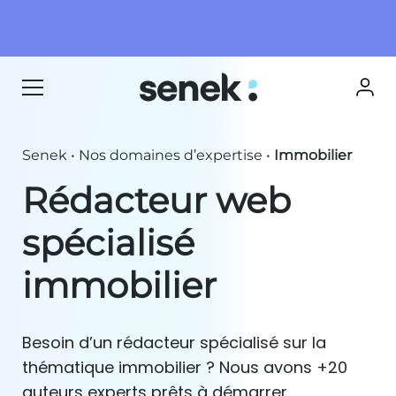
Senek
•
Nos domaines d’expertise
•
Immobilier
Rédacteur web
spécialisé
immobilier
Besoin d’un rédacteur spécialisé sur la
thématique immobilier ? Nous avons +20
auteurs experts prêts à démarrer