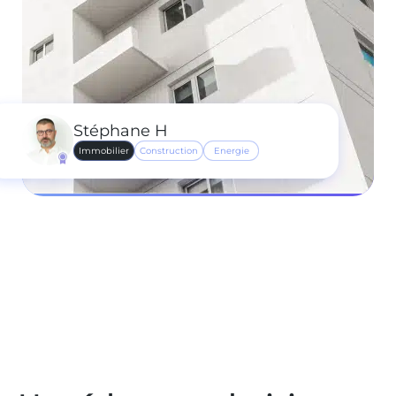
Stéphane H
Immobilier
Construction
Energie