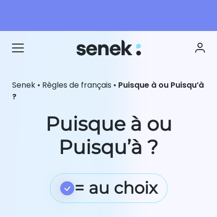
Senek
•
Règles de français
•
Puisque à ou Puisqu’à
?
Puisque à ou
Puisqu’à ?
= au choix