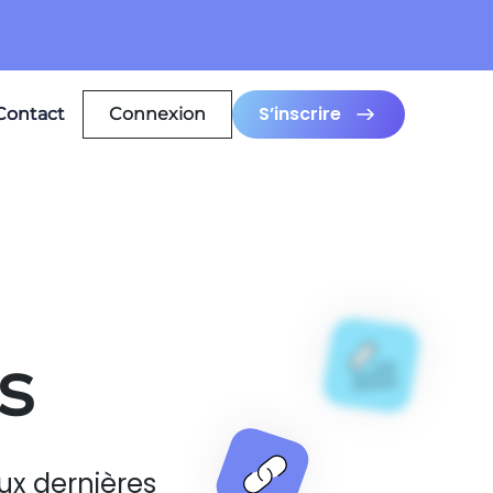
S’inscrire
Contact
Connexion
s
ux dernières