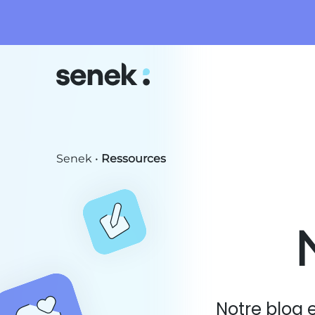
Senek
•
Ressources
Notre blog 