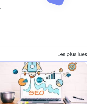
.
Les plus lues