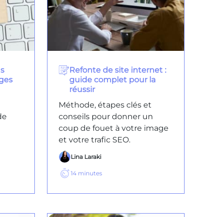
ns
Refonte de site internet :
ages
guide complet pour la
réussir
Méthode, étapes clés et
de
conseils pour donner un
coup de fouet à votre image
et votre trafic SEO.
Lina Laraki
14
minutes