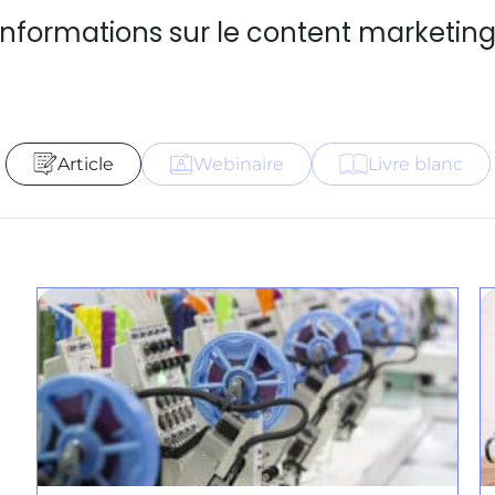
informations sur le content marketing
Article
Webinaire
Livre blanc