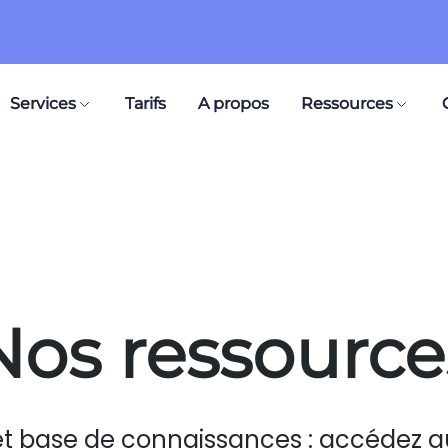
Services
Tarifs
A propos
Ressources
Nos ressource
et base de connaissances : accédez a