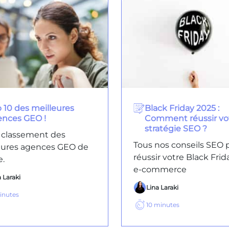
 10 des meilleures
Black Friday 2025 :
ences GEO !
Comment réussir vo
stratégie SEO ?
 classement des
Tous nos conseils SEO 
eures agences GEO de
réussir votre Black Frid
e.
e-commerce
 Laraki
Lina Laraki
inutes
10
minutes