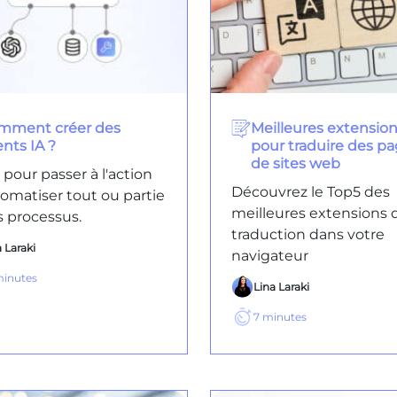
mment créer des
Meilleures extensio
nts IA ?
pour traduire des p
de sites web
pour passer à l'action
Découvrez le Top5 des
tomatiser tout ou partie
meilleures extensions 
s processus.
traduction dans votre
 Laraki
navigateur
inutes
Lina Laraki
7
minutes