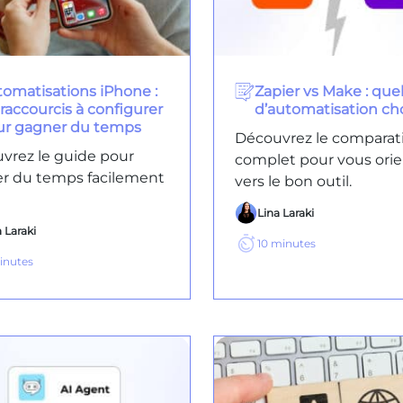
omatisations iPhone :
Zapier vs Make : quel
 raccourcis à configurer
d’automatisation cho
ur gagner du temps
Découvrez le comparati
vrez le guide pour
complet pour vous orie
r du temps facilement
vers le bon outil.
Lina Laraki
 Laraki
10
minutes
inutes