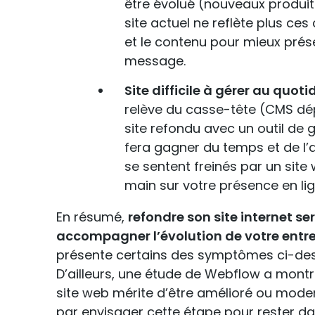
être évolué (nouveaux produits
site actuel ne reflète plus ce
et le contenu pour mieux prés
message.
Site difficile à gérer au quoti
relève du casse-tête (CMS dé
site refondu avec un outil de
fera gagner du temps et de l
se sentent freinés par un site 
main sur votre présence en lig
En résumé,
refondre son site internet ser
accompagner l’évolution de votre entre
présente certains des symptômes ci-dess
D’ailleurs, une étude de Webflow a mont
site web mérite d’être amélioré ou modern
par envisager cette étape pour rester da