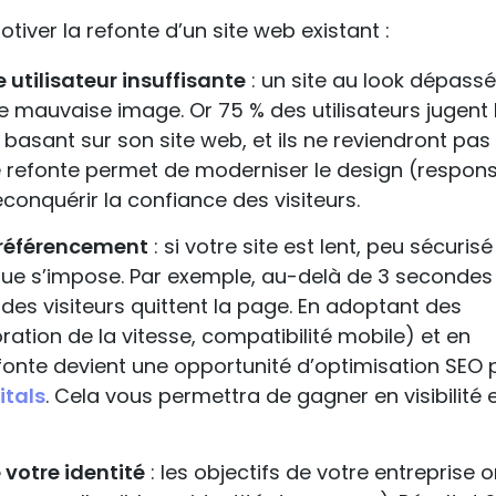
tiver la refonte d’un site web existant :
 utilisateur insuffisante
: un site au look dépass
mauvaise image. Or 75 % des utilisateurs jugent 
basant sur son site web, et ils ne reviendront pas 
e refonte permet de moderniser le design (respons
econquérir la confiance des visiteurs.
 référencement
: si votre site est lent, peu sécuris
que s’impose. Par exemple, au-delà de 3 secondes
des visiteurs quittent la page. En adoptant des
ation de la vitesse, compatibilité mobile) et en
efonte devient une opportunité d’optimisation SEO 
itals
. Cela vous permettra de gagner en visibilité 
 votre identité
: les objectifs de votre entreprise 