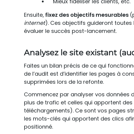
Mieux fidéliser les clients, etc.
Ensuite,
fixez des objectifs mesurables
(
internet
). Ces objectifs guideront toutes
évaluer le succès post-lancement.
Analysez le site existant (aud
Faites un bilan précis de ce qui fonctionn
de l’audit est d’identifier les pages à c
supprimées lors de la refonte.
Commencez par analyser vos données dan
plus de trafic et celles qui apportent d
téléchargements). Ce sont vos pages str
les mots-clés qui apportent des clics af
positionné.