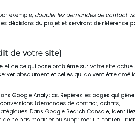
par exemple,
doubler les demandes de contact via 
 les décisions du projet et serviront de référence p
it de votre site)
e et de ce qui pose problème sur votre site actuel. 
onserver absolument et celles qui doivent être amél
s Google Analytics. Repérez les pages qui génèr
es conversions (demandes de contact, achats,
atégiques. Dans Google Search Console, identifiez
in de ne pas modifier ou supprimer un contenu bie