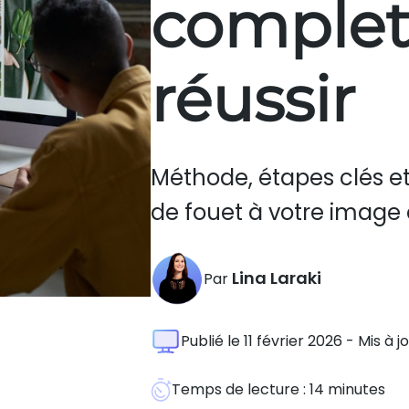
complet
réussir
Méthode, étapes clés e
de fouet à votre image e
Lina Laraki
Par
Publié le 11 février 2026 - Mis à jo
Temps de lecture :
14
minutes