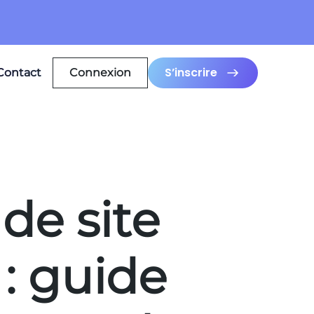
S’inscrire
Contact
Connexion
de site
 : guide