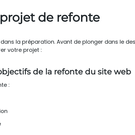
projet de refonte
 dans la préparation. Avant de plonger dans le des
r votre projet :
bjectifs de la refonte du site web
te :
ion
e