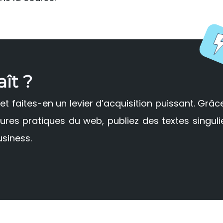
aît ?
t faites-en un levier d’acquisition puissant. Grâc
res pratiques du web, publiez des textes singuli
siness.