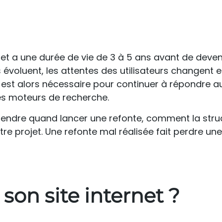
et a une durée de vie de 3 à 5 ans avant de deven
 évoluent, les attentes des utilisateurs changent et
net est alors nécessaire pour continuer à répondre a
es moteurs de recherche.
endre quand lancer une refonte, comment la struc
re projet. Une refonte mal réalisée fait perdre une
son site internet ?