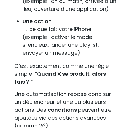
(exemple : 8h du matin, arrivée à un
lieu, ouverture d’une application)
Une action
→ ce que fait votre iPhone
(exemple : activer le mode
silencieux, lancer une playlist,
envoyer un message)
C’est exactement comme une règle
simple :
“Quand X se produit, alors
fais Y.”
Une automatisation repose donc sur
un déclencheur et une ou plusieurs
actions. Des
conditions
peuvent être
ajoutées via des actions avancées
(comme ‘
Si
‘).