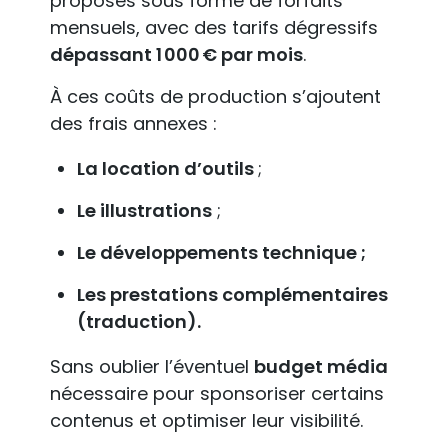
proposés sous forme de forfaits
mensuels, avec des tarifs dégressifs
dépassant 1 000 € par mois
.
À ces coûts de production s’ajoutent
des frais annexes :
La location d’outils
;
Le illustrations
;
Le développements technique ;
Les prestations complémentaires
(traduction).
Sans oublier l’éventuel
budget média
nécessaire pour sponsoriser certains
contenus et optimiser leur visibilité.