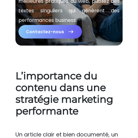
meilleures pratiques du web, publiez des
textes singuliers qui génèrent des
performances business.
Contactez-nous
L’importance du
contenu dans une
stratégie marketing
performante
Un article clair et bien documenté, un