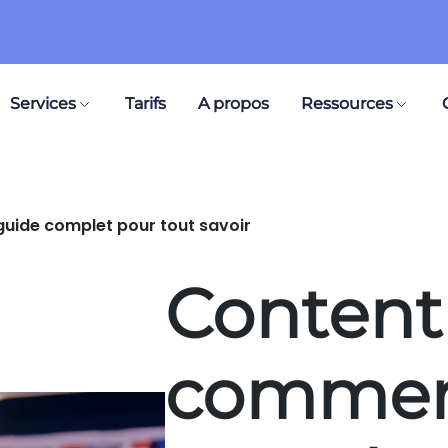
Services
Tarifs
A propos
Ressources
uide complet pour tout savoir
Content
commerc