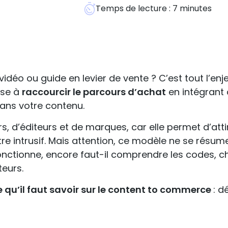
Temps de lecture :
7
minutes
déo ou guide en levier de vente ? C’est tout l’enj
ise à
raccourcir le parcours d’achat
en intégrant
dans votre contenu.
s, d’éditeurs et de marques, car elle permet d’atti
tre intrusif. Mais attention, ce modèle ne se résum
fonctionne, encore faut-il comprendre les codes, ch
eurs.
e qu’il faut savoir sur le content to commerce
: d