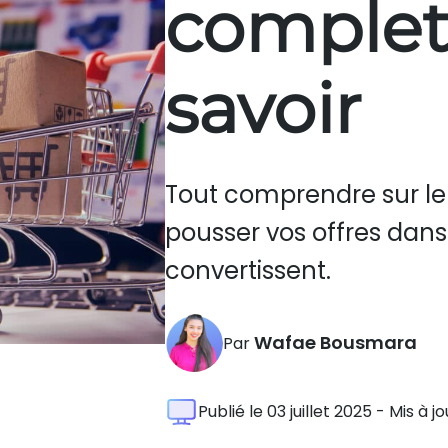
complet
savoir
Tout comprendre sur l
pousser vos offres dan
convertissent.
Wafae Bousmara
Par
Publié le 03 juillet 2025 - Mis à jo