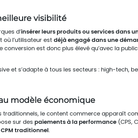
illeure visibilité
ques d’
insérer leurs produits ou services dans u
où l’utilisateur est
déjà engagé dans une déma
de conversion est donc plus élevé qu’avec la public
ve et s’adapte à tous les secteurs : high-tech, b
veau modèle économique
res traditionnels, le content commerce apparaît c
pose sur des
paiements à la performance
(CPS, 
e
CPM traditionnel
.