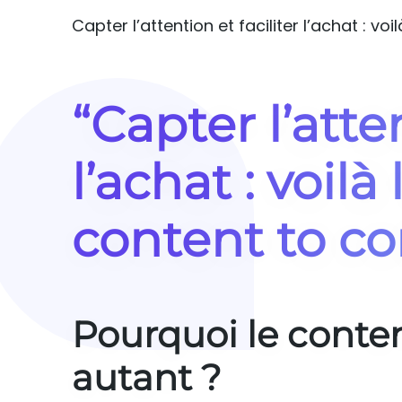
Capter l’attention et faciliter l’achat : 
“Capter l’atten
l’achat : voil
content to c
Pourquoi le conte
autant ?