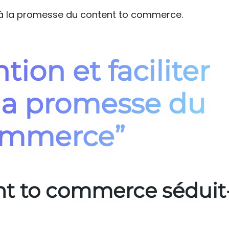
voilà la promesse du content to commerce.
tion et faciliter
à la promesse du
ommerce”
nt to commerce séduit-