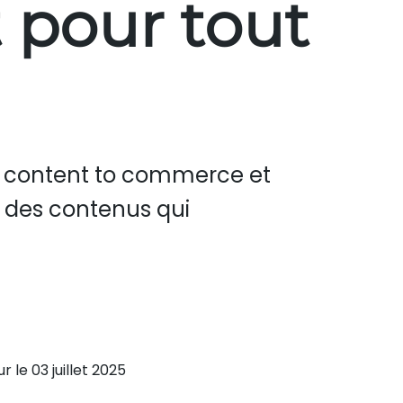
 pour tout
e content to commerce et
s des contenus qui
ur le 03 juillet 2025