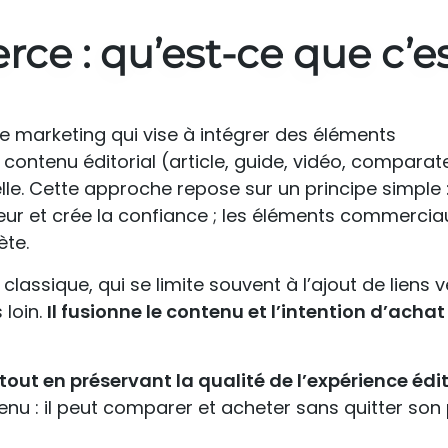
e : qu’est-ce que c’es
e marketing qui vise à intégrer des éléments
contenu éditorial (article, guide, vidéo, comparat
le. Cette approche repose sur un principe simple :
eur et crée la confiance ; les éléments commerciau
ète.
classique, qui se limite souvent à l’ajout de liens 
 loin.
Il fusionne le contenu et l’intention d’achat
tout en préservant la qualité de l’expérience édit
tenu : il peut comparer et acheter sans quitter so