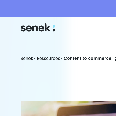
Senek
•
Ressources
•
Content to commerce : g