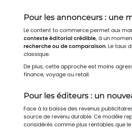
Pour les annonceurs : une me
Le content to commerce permet aux mar
contexte éditorial crédible
, à un moment 
recherche ou de comparaison
. Le taux 
classique.
De plus, cette approche est moins agressi
finance, voyage ou retail.
Pour les éditeurs : un nou
Face à la baisse des revenus publicitai
source de revenu durable. Ce modèle re
considérés comme plus rentables que l