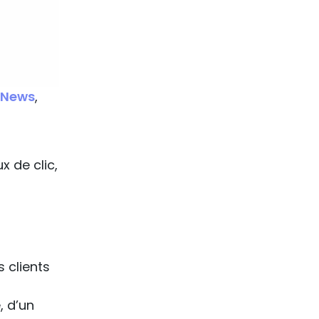
 News
,
x de clic,
s clients
, d’un