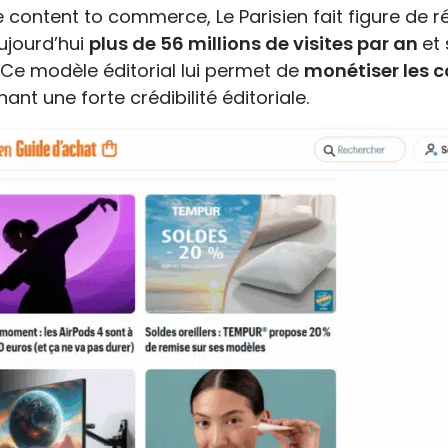
e content to commerce, Le Parisien fait figure de r
aujourd’hui
plus de 56 millions de visites par an
et
 Ce modèle éditorial lui permet de
monétiser les 
nt une forte crédibilité éditoriale.