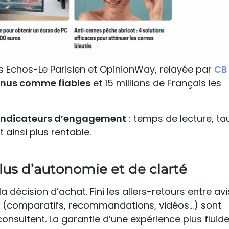
 Echos-Le Parisien et OpinionWay, relayée par
CB
tenus comme fiables
et 15 millions de Français les
indicateurs d’engagement
: temps de lecture, tau
t ainsi plus rentable.
us d’autonomie et de clarté
a décision d’achat. Fini les allers-retours entre avi
iles (comparatifs, recommandations, vidéos…) sont
onsultent. La garantie d’une expérience plus fluide