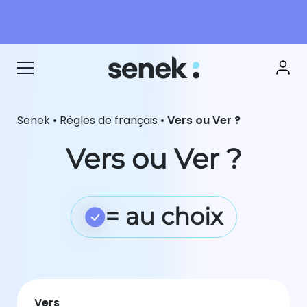
Senek
•
Règles de français
•
Vers ou Ver ?
Vers ou Ver ?
= au choix
Vers