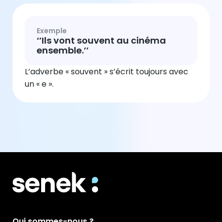
Exemple
‘’Ils vont souvent au cinéma
ensemble.’’
L’adverbe « souvent » s’écrit toujours avec
un « e ».
Qui sommes-nous ?