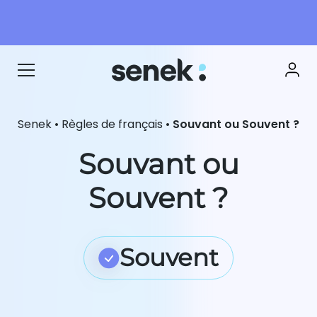
Senek
•
Règles de français
•
Souvant ou Souvent ?
Souvant ou
Souvent ?
Souvent