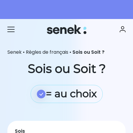
Senek
•
Règles de français
•
Sois ou Soit ?
Sois ou Soit ?
= au choix
Sois