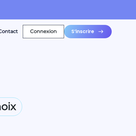
S’inscrire
Contact
Connexion
hoix