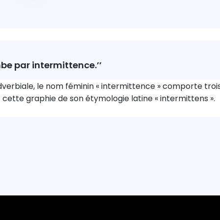
mbe par intermittence.’’
verbiale, le nom féminin « intermittence » comporte trois fo
t cette graphie de son étymologie latine « intermittens ».