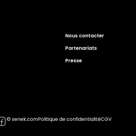
Nous contacter
Partenariats
Presse
© senek.com
Politique de confidentialité
CGV