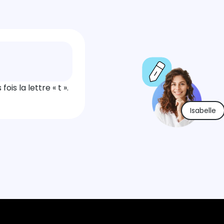
is la lettre « t ».
Isabelle