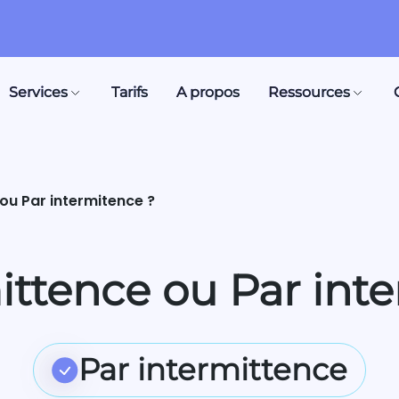
Services
Tarifs
A propos
Ressources
 ou Par intermitence ?
ittence ou Par int
Par intermittence