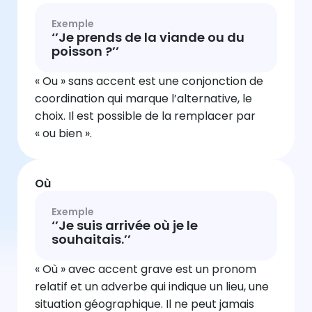
Exemple
‘’Je prends de la viande ou du
poisson ?’’
« Ou » sans accent est une conjonction de
coordination qui marque l’alternative, le
choix. Il est possible de la remplacer par
« ou bien ».
Où
Exemple
‘’Je suis arrivée où je le
souhaitais.’’
« Où » avec accent grave est un pronom
relatif et un adverbe qui indique un lieu, une
situation géographique. Il ne peut jamais