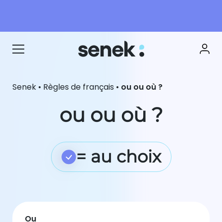
Senek
•
Règles de français
•
ou ou où ?
ou ou où ?
= au choix
Ou