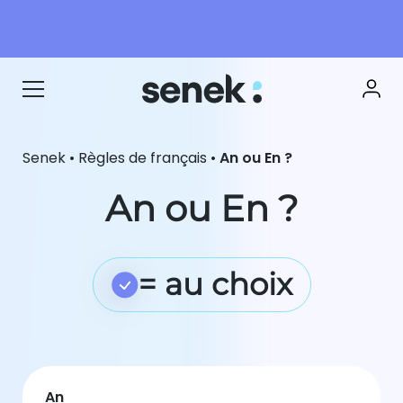
Senek
•
Règles de français
•
An ou En ?
An ou En ?
= au choix
An