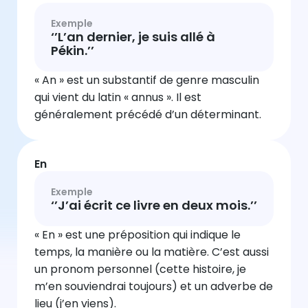
Exemple
‘’L’an dernier, je suis allé à
Pékin.’’
« An » est un substantif de genre masculin
qui vient du latin « annus ». Il est
généralement précédé d’un déterminant.
En
Exemple
‘’J’ai écrit ce livre en deux mois.’’
« En » est une préposition qui indique le
temps, la manière ou la matière. C’est aussi
un pronom personnel (cette histoire, je
m’en souviendrai toujours) et un adverbe de
lieu (j’en viens).