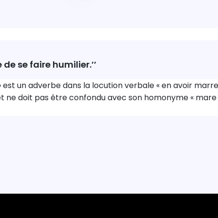
e de se faire humilier.’’
 est un adverbe dans la locution verbale « en avoir marre 
 et ne doit pas être confondu avec son homonyme « mare 