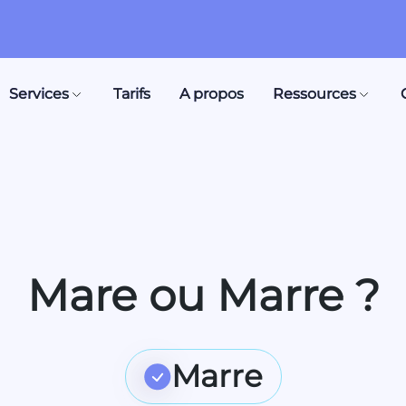
Services
Tarifs
A propos
Ressources
Mare ou Marre ?
Marre