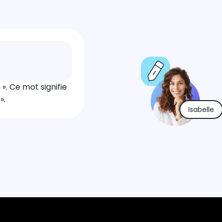
». Ce mot signifie
».
Isabelle