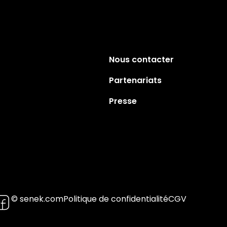
Nous contacter
Partenariats
Presse
© senek.com
Politique de confidentialité
CGV