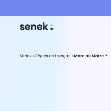
Senek
•
Règles de français
•
Mare ou Marre ?