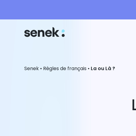
Senek
•
Règles de français
•
La ou Là ?