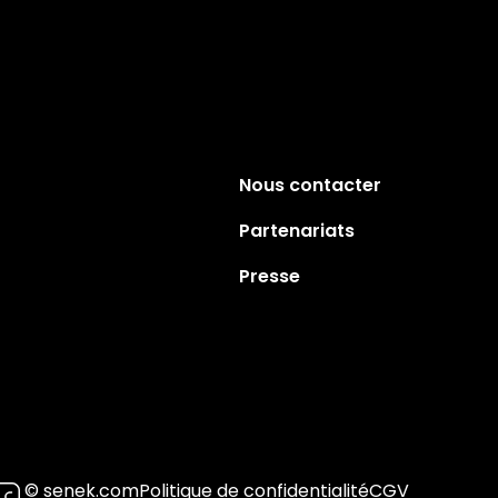
Nous contacter
Partenariats
Presse
© senek.com
Politique de confidentialité
CGV