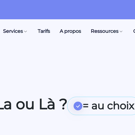
Services
Tarifs
A propos
Ressources
La ou Là ?
= au choix