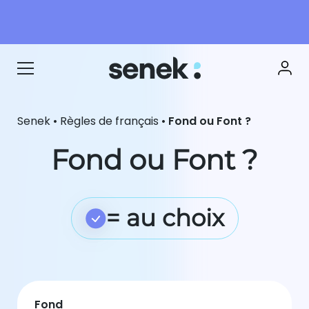
Senek
•
Règles de français
•
Fond ou Font ?
Fond ou Font ?
= au choix
Fond