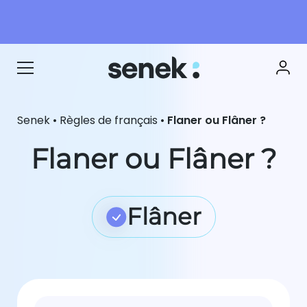
Senek
•
Règles de français
•
Flaner ou Flâner ?
Flaner ou Flâner ?
Flâner