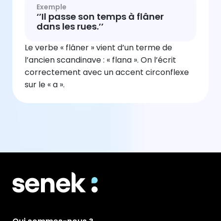
Exemple
‘’Il passe son temps à flâner
dans les rues.’’
Le verbe « flâner » vient d’un terme de
l’ancien scandinave : « flana ». On l’écrit
correctement avec un accent circonflexe
sur le « a ».