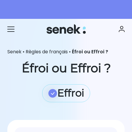
Senek
•
Règles de français
•
Éfroi ou Effroi ?
Éfroi ou Effroi ?
Effroi