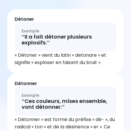
Détoner
Exemple
‘’Il a fait détoner plusieurs
explosifs.’’
« Détoner » vient du latin « detonare » et
signifie « exploser en faisant du bruit ».
Détonner
Exemple
‘’Ces couleurs, mises ensemble,
vont détonner.’’
« Détonner » est formé du préfixe « dé- », du
radical « ton » et de la désinence « er ». Ce