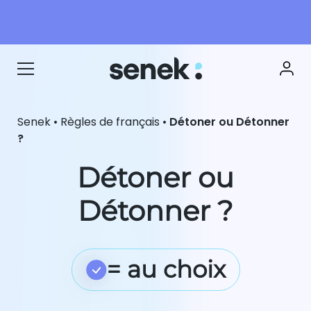
Senek
•
Règles de français
•
Détoner ou Détonner
?
Détoner ou
Détonner ?
= au choix