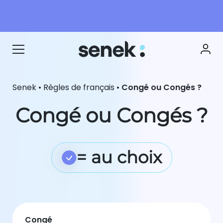
Senek
•
Règles de français
•
Congé ou Congés ?
Congé ou Congés ?
= au choix
Congé