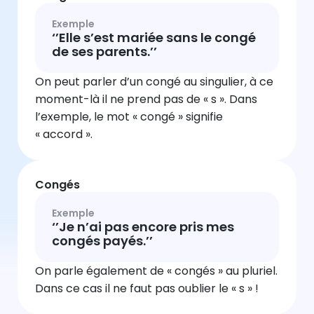
Exemple
‘’Elle s’est mariée sans le congé
de ses parents.’’
On peut parler d’un congé au singulier, à ce
moment-là il ne prend pas de « s ». Dans
l’exemple, le mot « congé » signifie
« accord ».
Congés
Exemple
‘’Je n’ai pas encore pris mes
congés payés.’’
On parle également de « congés » au pluriel.
Dans ce cas il ne faut pas oublier le « s » !