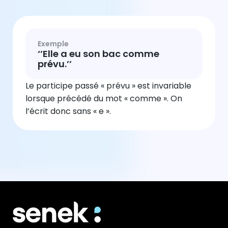
Exemple
‘’Elle a eu son bac comme
prévu.’’
Le participe passé « prévu » est invariable
lorsque précédé du mot « comme ». On
l’écrit donc sans « e ».