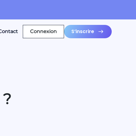
S’inscrire
Contact
Connexion
 ?