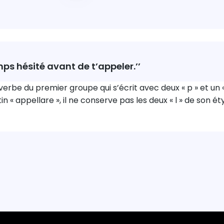
mps hésité avant de t’appeler.’’
verbe du premier groupe qui s’écrit avec deux « p » et un « 
in « appellare », il ne conserve pas les deux « l » de son é