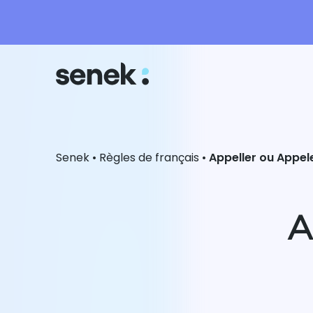
Senek
•
Règles de français
•
Appeller ou Appel
A