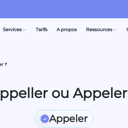
Services
Tarifs
A propos
Ressources
er ?
ppeller ou Appeler
Appeler