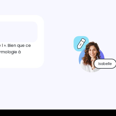
l ». Bien que ce
tymologie à
Isabelle