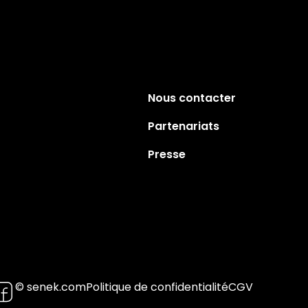
Nous contacter
Partenariats
Presse
© senek.com
Politique de confidentialité
CGV