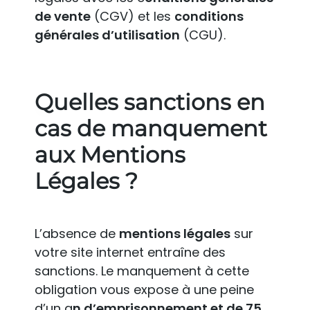
de vente
(CGV) et les
conditions
générales d’utilisation
(CGU).
Quelles sanctions en
cas de manquement
aux Mentions
Légales ?
L’absence de
mentions légales
sur
votre site internet entraîne des
sanctions. Le manquement à cette
obligation vous expose à une peine
d’un a
n d’emprisonnement et de 75