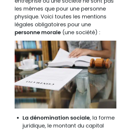
entreprise ou une société ne sont pas
les mêmes que pour une personne
physique. Voici toutes les mentions
légales obligatoires pour une
personne morale
(une société) :
La dénomination sociale
, la forme
juridique, le montant du capital