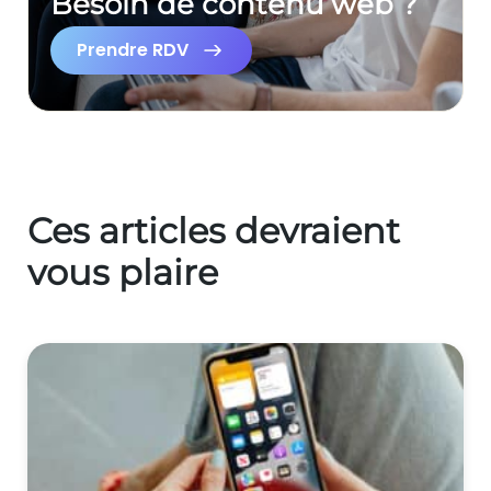
Besoin de contenu web ?
Prendre RDV
Ces articles devraient
vous plaire