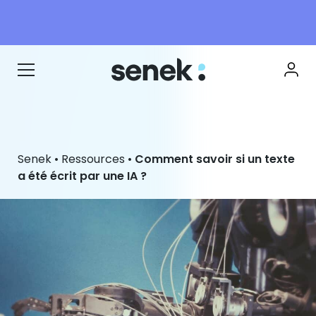
Senek
•
Ressources
•
Comment savoir si un texte
a été écrit par une IA ?