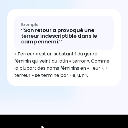
Exemple
‘’Son retour a provoqué une
terreur indescriptible dans le
camp ennemi.’’
« Terreur » est un substantif du genre
féminin qui veint du latin « terror ». Comme
la plupart des noms féminins en « -eur », «
terreur » se termine par « e, u, r ».