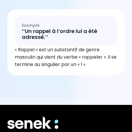
Exemple
‘’Un rappel à l’ordre lui a été
adressé.’’
« Rappel » est un substantif de genre
masculin qui vient du verbe « rappeler ». Il se
termine au singulier par un « l ».