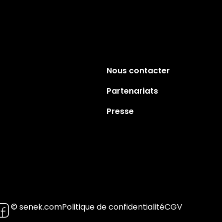
Nous contacter
Partenariats
Presse
© senek.com
Politique de confidentialité
CGV