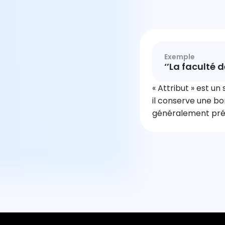
Exemple
‘’La faculté 
« Attribut » est u
il conserve une bo
généralement pré