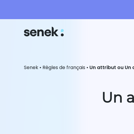
Senek
•
Règles de français
•
Un attribut ou Un 
Un a