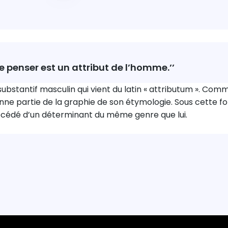
de penser est un attribut de l’homme.’’
n substantif masculin qui vient du latin « attributum ». Co
nne partie de la graphie de son étymologie. Sous cette f
cédé d’un déterminant du même genre que lui.