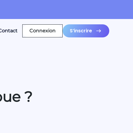
S’inscrire
Contact
Connexion
bue ?