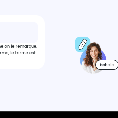
mme on le remarque,
orme, le terme est
Isabelle