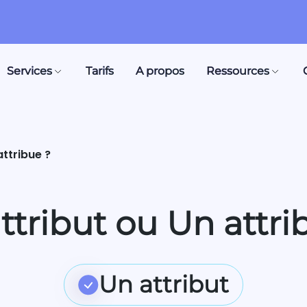
Services
Tarifs
A propos
Ressources
attribue ?
ttribut ou Un attri
Un attribut