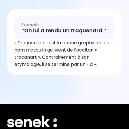
Exemple
‘’On lui a tendu un traquenard.’’
« Traquenard » est la bonne graphie de ce
nom masculin qui vient de l’occitan «
tracanart ». Contrairement à son
étymologie, il se termine par un « d ».