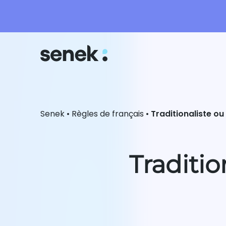
Senek
•
Règles de français
•
Traditionaliste ou
Traditio