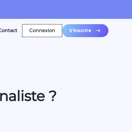
S’inscrire
Contact
Connexion
naliste ?