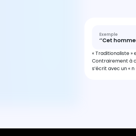
Exemple
‘’Cet homme e
« Traditionaliste »
Contrairement à ce
s’écrit avec un « n 