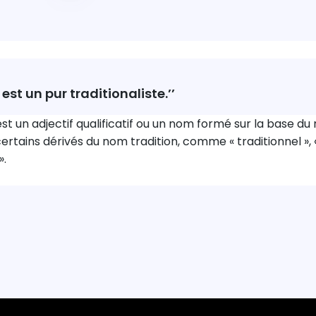
st un pur traditionaliste.’’
 est un adjectif qualificatif ou un nom formé sur la base du 
rtains dérivés du nom tradition, comme « traditionnel », « 
».