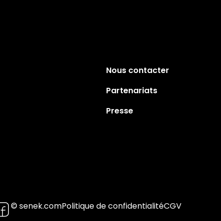
Nous contacter
Partenariats
Presse
© senek.com
Politique de confidentialité
CGV