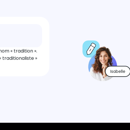
nom « tradition ».
traditionaliste »
Isabelle