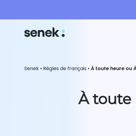
Senek
•
Règles de français
•
À toute heure ou 
À toute