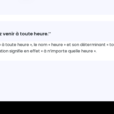
 venir à toute heure.’’
« à toute heure », le nom « heure » et son déterminant « to
ution signifie en effet « à n’importe quelle heure ».