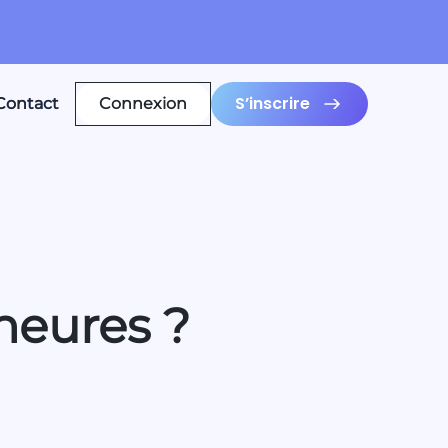
S’inscrire
Contact
Connexion
heures ?