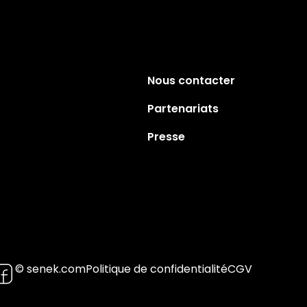
Nous contacter
Partenariats
Presse
© senek.com
Politique de confidentialité
CGV