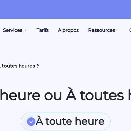
Services
Tarifs
A propos
Ressources
À toutes heures ?
 heure ou À toutes 
À toute heure