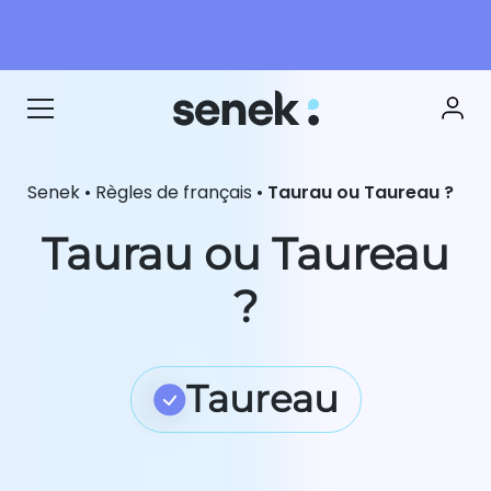
Senek
•
Règles de français
•
Taurau ou Taureau ?
Taurau ou Taureau
?
Taureau