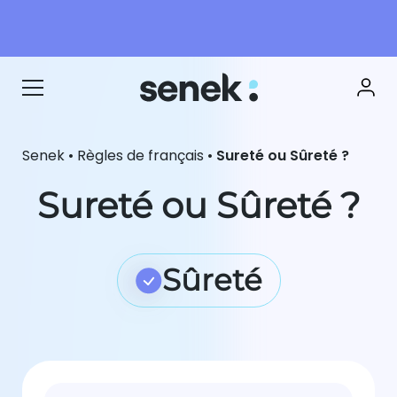
Senek
•
Règles de français
•
Sureté ou Sûreté ?
Sureté ou Sûreté ?
Sûreté