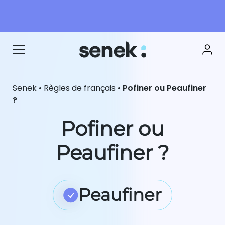
Senek
•
Règles de français
•
Pofiner ou Peaufiner
?
Pofiner ou
Peaufiner ?
Peaufiner