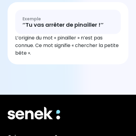
Exemple
‘’Tu vas arrêter de pinailler !’’
L’origine du mot « pinailler » n’est pas
connue. Ce mot signifie « chercher la petite
bête ».