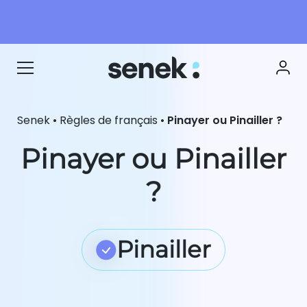
Senek
•
Règles de français
•
Pinayer ou Pinailler ?
Pinayer ou Pinailler
?
Pinailler