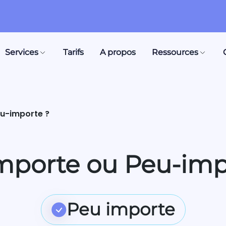
Services
Tarifs
A propos
Ressources
eu-importe ?
mporte ou Peu-imp
Peu importe