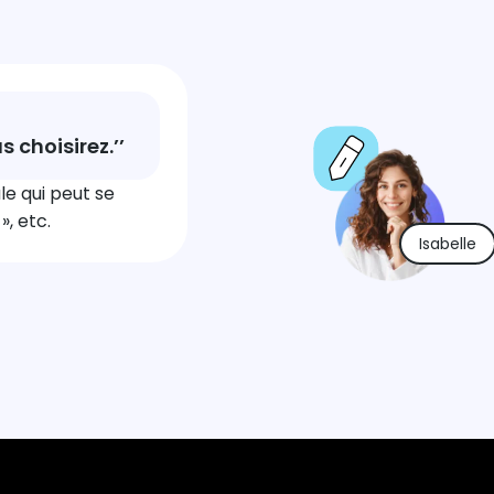
 choisirez.’’
le qui peut se
», etc.
Isabelle