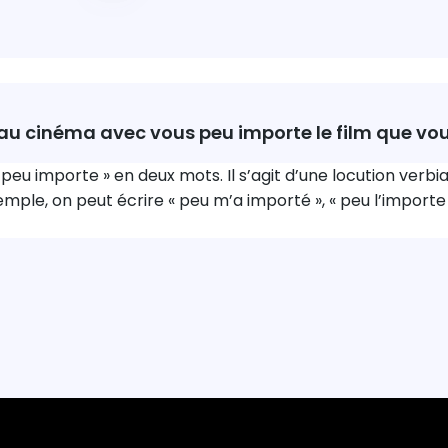
 au cinéma avec vous peu importe le film que vous
 peu importe » en deux mots. Il s’agit d’une locution verbia
mple, on peut écrire « peu m’a importé », « peu l’importe 