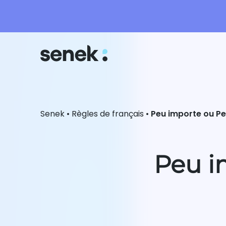
Senek
•
Règles de français
•
Peu importe ou P
Peu i