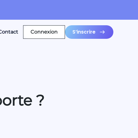
S’inscrire
Contact
Connexion
orte ?