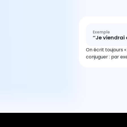
Exemple
‘’Je viendrai
On écrit toujours «
conjuguer : par exe