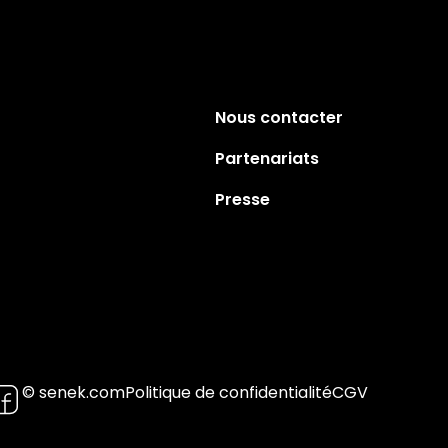
Nous contacter
Partenariats
Presse
© senek.com
Politique de confidentialité
CGV