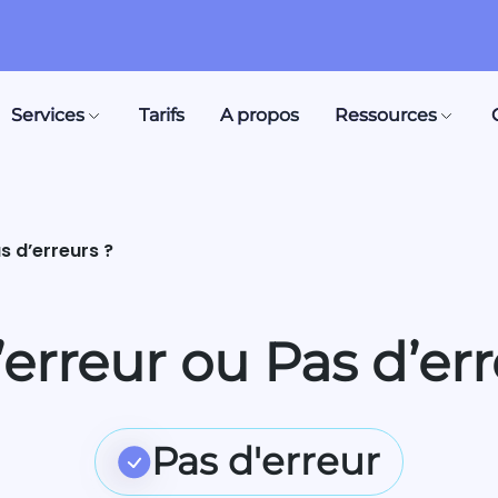
Services
Tarifs
A propos
Ressources
s d’erreurs ?
’erreur ou Pas d’err
Pas d'erreur