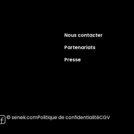
Nous contacter
Partenariats
Presse
© senek.com
Politique de confidentialité
CGV