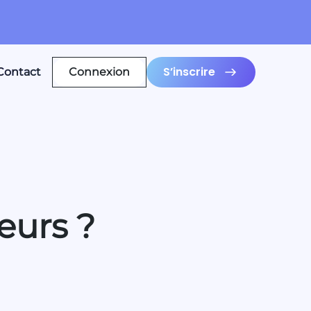
S’inscrire
Contact
Connexion
eurs ?