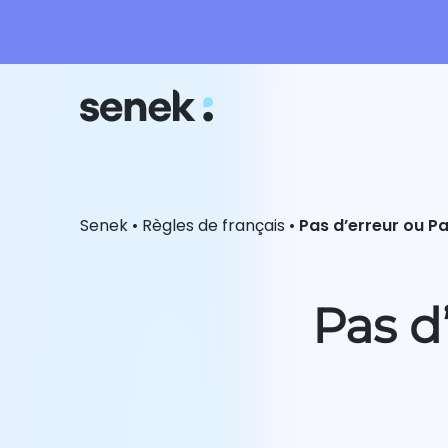
Senek
•
Règles de français
•
Pas d’erreur ou Pa
Pas d