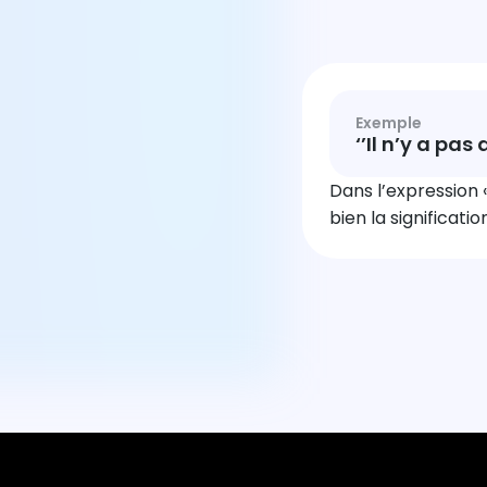
Exemple
‘’Il n’y a pas
Dans l’expression «
bien la significati