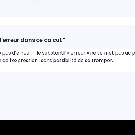
 d’erreur dans ce calcul.’’
 pas d’erreur », le substantif « erreur » ne se met pas au pl
on de l’expression : sans possibilité de se tromper.