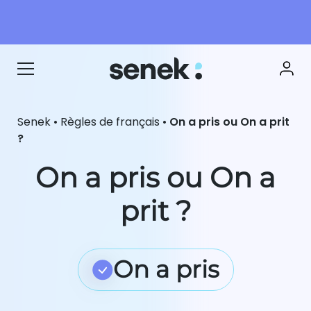
Senek
•
Règles de français
•
On a pris ou On a prit
?
On a pris ou On a
prit ?
On a pris