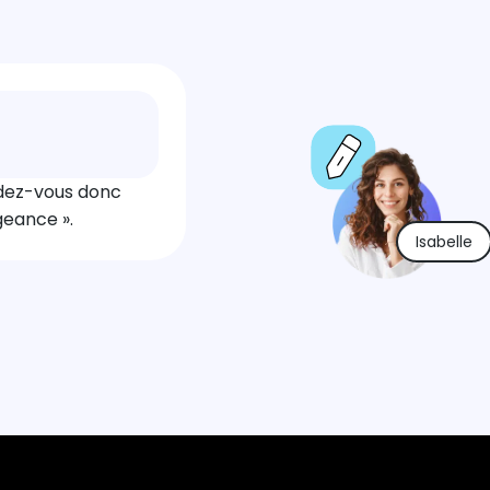
ardez-vous donc
geance ».
Isabelle