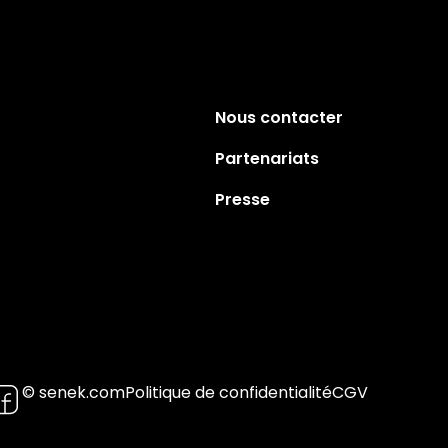
Nous contacter
Partenariats
Presse
© senek.com
Politique de confidentialité
CGV