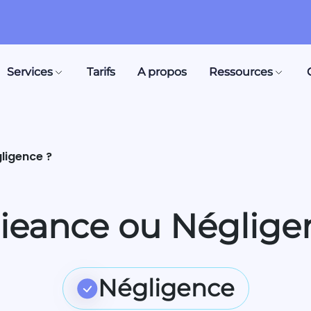
Services
Tarifs
A propos
Ressources
ligence ?
ieance ou Néglige
Négligence