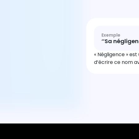
Exemple
‘’Sa négligen
« Négligence » est 
d’écrire ce nom av