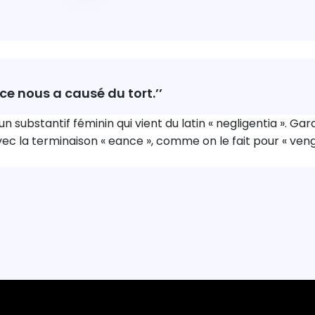
ce nous a causé du tort.’’
un substantif féminin qui vient du latin « negligentia ». G
ec la terminaison « eance », comme on le fait pour « ven