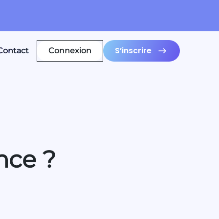
S’inscrire
Contact
Connexion
nce ?