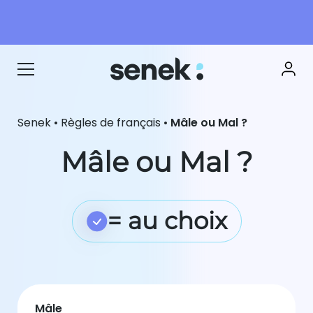
Senek
•
Règles de français
•
Mâle ou Mal ?
Mâle ou Mal ?
= au choix
Mâle